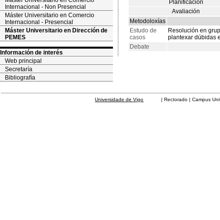
Máster Universitario en Comercio
Planificación
Internacional - Non Presencial
Avaliación
Máster Universitario en Comercio
Metodoloxías
Internacional - Presencial
Máster Universitario en Dirección de
Estudo de
Resolución en grup
PEMES
casos
plantexar dúbidas 
Debate
Información de interés
Web principal
Secretaría
Bibliografía
Universidade de Vigo
| Rectorado | Campus Universit