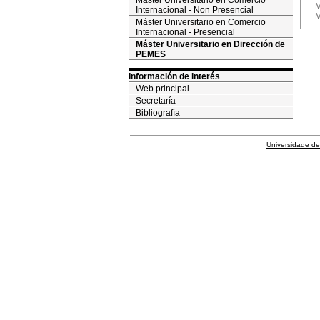
Máster Universitario en Comercio
M
Internacional - Non Presencial
M
Máster Universitario en Comercio
Internacional - Presencial
Máster Universitario en Dirección de
PEMES
Información de interés
Web principal
Secretaría
Bibliografía
Universidade de