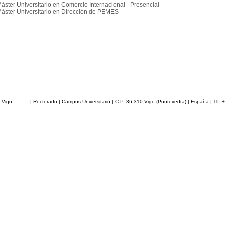
áster Universitario en Comercio Internacional - Presencial
áster Universitario en Dirección de PEMES
 Vigo
| Rectorado | Campus Universitario | C.P. 36.310 Vigo (Pontevedra) | España | Tlf: 