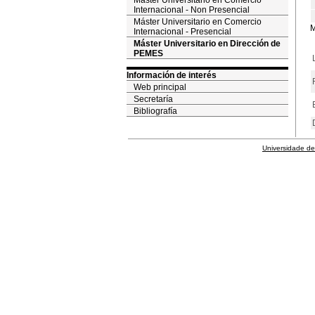
Máster Universitario en Comercio
Internacional - Non Presencial
Máster Universitario en Comercio
M
Internacional - Presencial
Máster Universitario en Dirección de
PEMES
Información de interés
Web principal
Secretaría
Bibliografía
Universidade de