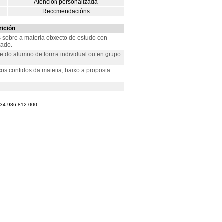
Atención personalizada
Recomendacións
ición
s sobre a materia obxecto de estudo con
tado.
te do alumno de forma individual ou en grupo
s contidos da materia, baixo a proposta,
+34 986 812 000