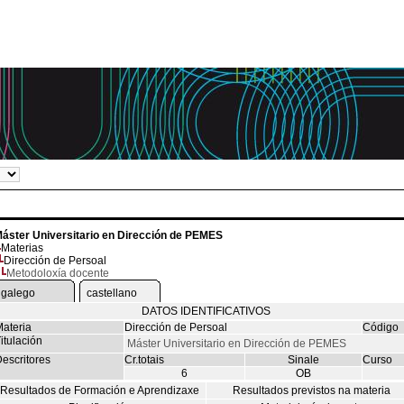
áster Universitario en Dirección de PEMES
Materias
Dirección de Persoal
Metodoloxía docente
galego
castellano
DATOS IDENTIFICATIVOS
ateria
Dirección de Persoal
Código
itulación
Máster Universitario en Dirección de PEMES
escritores
Cr.totais
Sinale
Curso
6
OB
Resultados de Formación e Aprendizaxe
Resultados previstos na materia