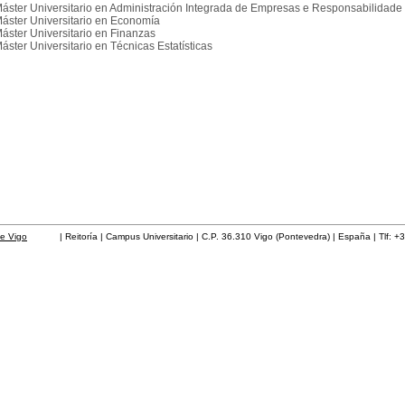
áster Universitario en Administración Integrada de Empresas e Responsabilidade 
áster Universitario en Economía
áster Universitario en Finanzas
áster Universitario en Técnicas Estatísticas
de Vigo
| Reitoría | Campus Universitario | C.P. 36.310 Vigo (Pontevedra) | España | Tlf: +