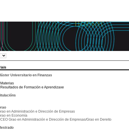
iais
áster Universitario en Finanzas
Materias
Resultados de Formación e Aprendizaxe
itulacións
rao
rao en Administración e Dirección de Empresas
rao en Economía
CEO Grao en Administración e Dirección de Empresas/Grao en Dereito
estrado