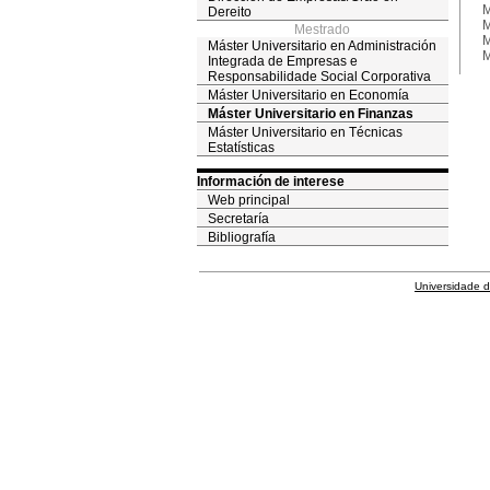
M
Dereito
M
Mestrado
M
Máster Universitario en Administración
M
Integrada de Empresas e
Responsabilidade Social Corporativa
Máster Universitario en Economía
Máster Universitario en Finanzas
Máster Universitario en Técnicas
Estatísticas
Información de interese
Web principal
Secretaría
Bibliografía
Universidade 