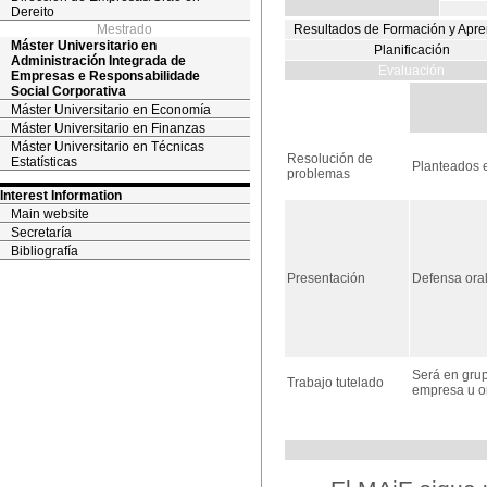
Dereito
Mestrado
Resultados de Formación y Apre
Máster Universitario en
Planificación
Administración Integrada de
Evaluación
Empresas e Responsabilidade
Social Corporativa
Máster Universitario en Economía
Máster Universitario en Finanzas
Máster Universitario en Técnicas
Resolución de
Estatísticas
Planteados en
problemas
Interest Information
Main website
Secretaría
Bibliografía
Presentación
Defensa oral
Será en grup
Trabajo tutelado
empresa u o