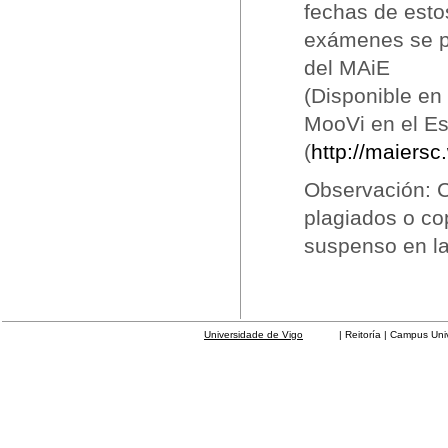
fechas de esto
exámenes se po
del MAiE
(Disponible en
MooVi en el E
(
http://maiersc
Observación: C
plagiados o co
suspenso en la
Universidade de Vigo
| Reitoría | Campus Universit