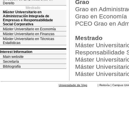
Grao
Dereito
Mestrado
Grao en Administra
Máster Universitario en
Grao en Economía
Administración Integrada de
Empresas e Responsabilidade
PCEO Grao en Admin
Social Corporativa
Máster Universitario en Economía
Máster Universitario en Finanzas
Mestrado
Máster Universitario en Técnicas
Estatísticas
Máster Universitar
Responsabilidade S
Interest Information
Main website
Máster Universitar
Secretaría
Máster Universitar
Bibliografía
Máster Universitari
Universidade de Vigo
| Reitoría | Campus Universit