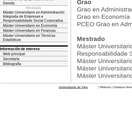
Grao
Dereito
Mestrado
Grao en Administra
Máster Universitario en Administración
Grao en Economía
Integrada de Empresas e
Responsabilidade Social Corporativa
PCEO Grao en Admin
Máster Universitario en Economía
Máster Universitario en Finanzas
Máster Universitario en Técnicas
Mestrado
Estatísticas
Máster Universitar
Información de interese
Responsabilidade S
Web principal
Secretaría
Máster Universitar
Bibliografía
Máster Universitar
Máster Universitari
Universidade de Vigo
| Reitoría | Campus Universit