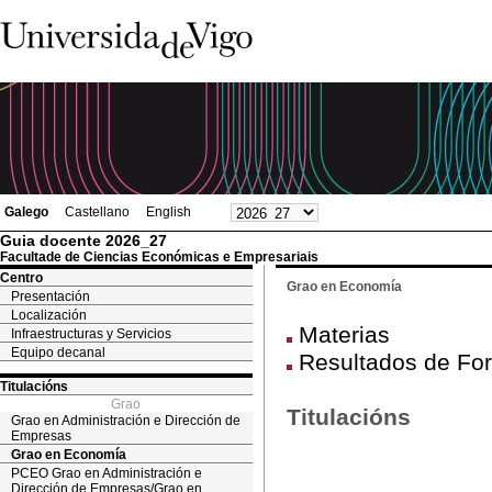
Galego
Castellano
English
Guia docente 2026_27
Facultade de Ciencias Económicas e Empresariais
Centro
Grao en Economía
Presentación
Localización
Materias
Infraestructuras y Servicios
Equipo decanal
Resultados de Fo
Titulacións
Grao
Titulacións
Grao en Administración e Dirección de
Empresas
Grao en Economía
PCEO Grao en Administración e
Dirección de Empresas/Grao en