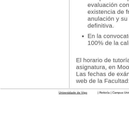
evaluación con
existencia de 
anulación y su 
definitiva.
En la convocat
100% de la cali
El horario de tutor
asignatura, en Moov
Las fechas de exá
web de la Facultad
Universidade de Vigo
| Reitoría | Campus Universit