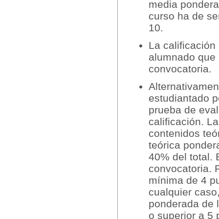
media ponderad
curso ha de ser
10.
La calificación
alumnado que l
convocatoria.
Alternativamen
estudiantado p
prueba de eval
calificación. L
contenidos teór
teórica pondera
40% del total.
convocatoria. 
mínima de 4 pu
cualquier caso
ponderada de l
o superior a 5