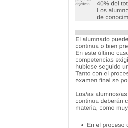
preguntas
40% del tot
objetivas
Los alumno
de conocimi
El alumnado puede 
continua o bien pr
En este último cas
competencias exigi
hubiese seguido un
Tanto con el proce
examen final se pod
Los/as alumnos/as 
continua deberán c
materia, como muy 
En el proceso 