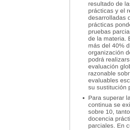
resultado de la
prácticas y el 
desarrolladas d
prácticas pond
pruebas parci
de la materia.
más del 40% de
organización d
podrá realizar
evaluación glob
razonable sobr
evaluables esc
su sustitución 
Para superar l
continua se exi
sobre 10, tant
docencia práct
parciales. En c