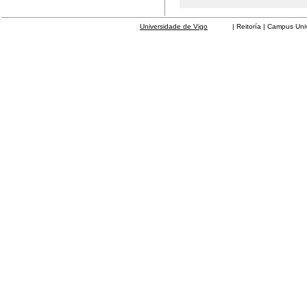
Universidade de Vigo
| Reitoría | Campus Universit