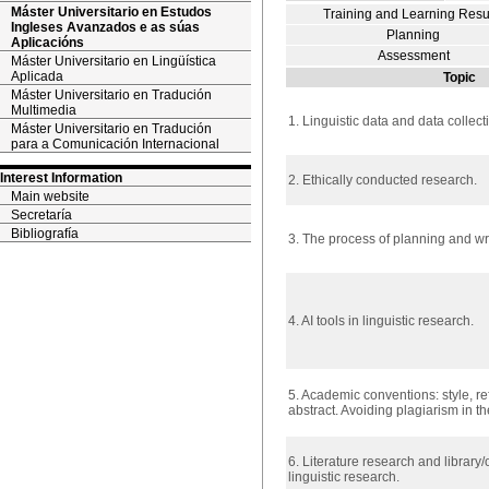
Máster Universitario en Estudos
Training and Learning Resu
Ingleses Avanzados e as súas
Planning
Aplicacións
Assessment
Máster Universitario en Lingüística
Aplicada
Topic
Máster Universitario en Tradución
Multimedia
1. Linguistic data and data collect
Máster Universitario en Tradución
para a Comunicación Internacional
Interest Information
2. Ethically conducted research.
Main website
Secretaría
Bibliografía
3. The process of planning and wr
4. AI tools in linguistic research.
5. Academic conventions: style, r
abstract. Avoiding plagiarism in th
6. Literature research and library/
linguistic research.