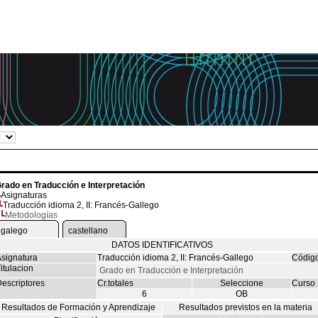
rado en Traducción e Interpretación
Asignaturas
Traducción idioma 2, II: Francés-Gallego
Metodologías
galego
castellano
DATOS IDENTIFICATIVOS
signatura
Traducción idioma 2, II: Francés-Gallego
Códig
itulacion
Grado en Traducción e Interpretación
escriptores
Cr.totales
Seleccione
Curso
6
OB
Resultados de Formación y Aprendizaje
Resultados previstos en la materia