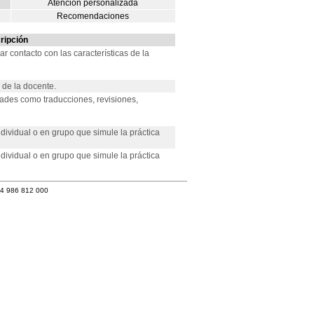
Atención personalizada
Recomendaciones
ripción
r contacto con las características de la
 de la docente.
dades como traducciones, revisiones,
dividual o en grupo que simule la práctica
dividual o en grupo que simule la práctica
34 986 812 000