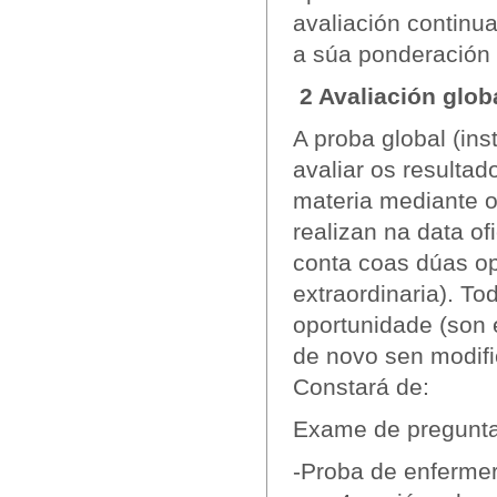
avaliación continu
a súa ponderación 
2 Avaliación glob
A proba global (ins
avaliar os resulta
materia mediante o
realizan na data of
conta coas dúas op
extraordinaria). T
oportunidade (son 
de novo sen modifi
Constará de:
Exame de pregunta
-Proba de enfermer