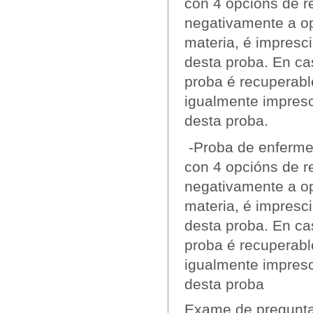
con 4 opcións de r
negativamente a op
materia, é impresc
desta proba. En cas
proba é recuperab
igualmente impresc
desta proba.
-Proba de enfermer
con 4 opcións de r
negativamente a op
materia, é impresc
desta proba. En cas
proba é recuperab
igualmente impresc
desta proba
Exame de pregunta