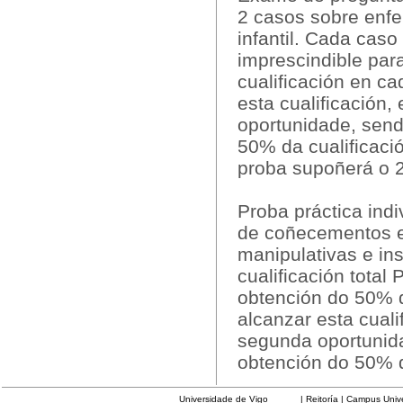
2 casos sobre enfe
infantil. Cada caso
imprescindible par
cualificación en c
esta cualificación
oportunidade, send
50% da cualificaci
proba supoñerá o 2
Proba práctica indi
de coñecementos e
manipulativas e in
cualificación total
obtención do 50% d
alcanzar esta cuali
segunda oportunida
obtención do 50% d
Universidade de Vigo
| Reitoría | Campus Universit