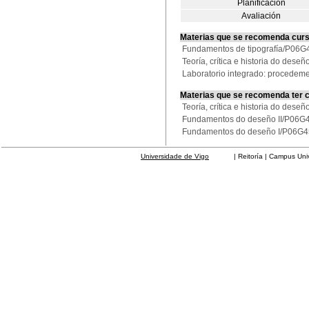
Planificación
Avaliación
Materias que se recomenda cur
Fundamentos de tipografía/P06
Teoría, crítica e historia do des
Laboratorio integrado: procede
Materias que se recomenda ter 
Teoría, crítica e historia do des
Fundamentos do deseño II/P06
Fundamentos do deseño I/P06G
Universidade de Vigo
| Reitoría | Campus Universit