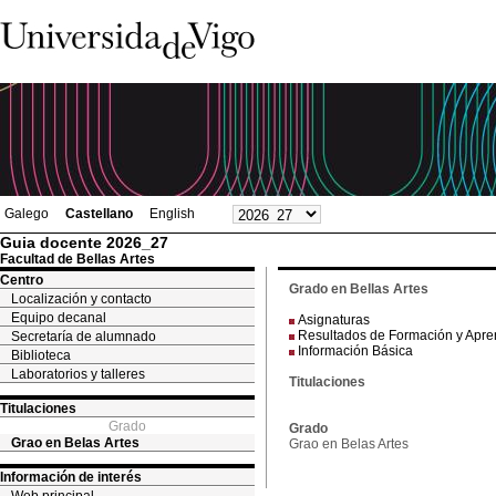
Galego
Castellano
English
Guia docente 2026_27
Facultad de Bellas Artes
Centro
Grado en Bellas Artes
Localización y contacto
Equipo decanal
Asignaturas
Resultados de Formación y Apre
Secretaría de alumnado
Información Básica
Biblioteca
Laboratorios y talleres
Titulaciones
Titulaciones
Grado
Grado
Grao en Belas Artes
Grao en Belas Artes
Información de interés