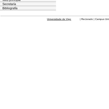
Web principal
Secretaría
Bibliografía
Universidade de Vigo
| Rectorado | Campus Universit