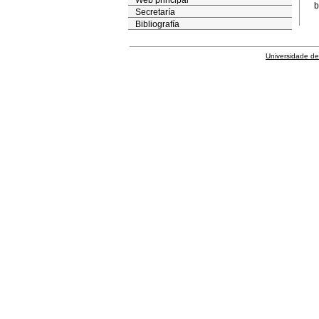
Web principal
b
Secretaría
Bibliografía
Universidade de