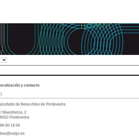
ocalización y contacto
*)
acultade de Belas Artes de Pontevedra
/ Maestranza, 2
6002 Pontevedra
86 80 18 00
baa@uvigo.es