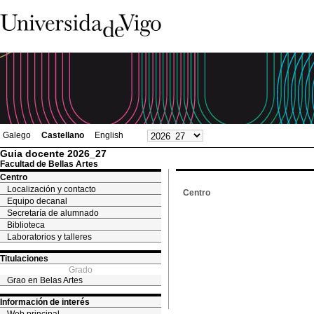
Galego
Castellano
English
Guia docente 2026_27
Facultad de Bellas Artes
Centro
Localización y contacto
Centro
Equipo decanal
Secretaría de alumnado
Biblioteca
Laboratorios y talleres
Titulaciones
Grado
Grao en Belas Artes
Información de interés