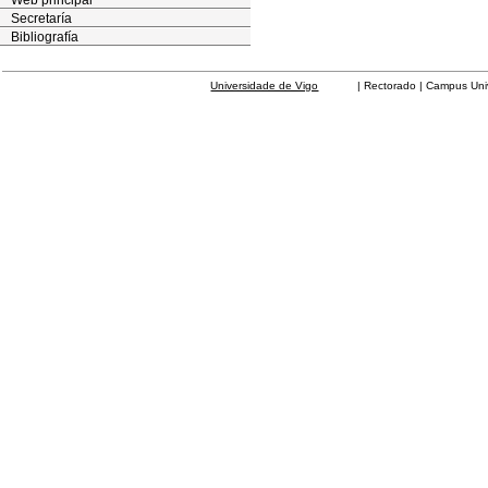
Web principal
Secretaría
Bibliografía
Universidade de Vigo
| Rectorado | Campus Universit