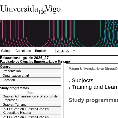
Galego
Castellano
English
Educational guide 2026_27
Facultade de Ciencias Empresariais e Turismo
Centro
Máster Universitario en Dirección
Presentation
Organization chart
Subjects
Location
Training and Lear
Study programmes
Grao
Grao en Administración e Dirección de
Study programme
Empresas
Grao en Turismo
PCEO Grao en Turismo/Grao en
Xeografía e Historia
PCEO Grao en Turismo/Grao en