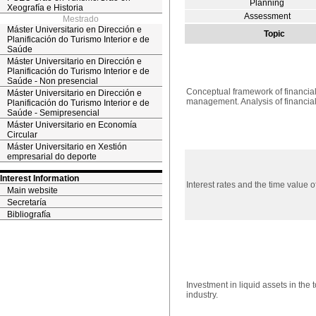
Planning
Xeografía e Historia
Assessment
Mestrado
Máster Universitario en Dirección e
Topic
Planificación do Turismo Interior e de
Saúde
Máster Universitario en Dirección e
Planificación do Turismo Interior e de
Saúde - Non presencial
Conceptual framework of financia
Máster Universitario en Dirección e
management. Analysis of financial
Planificación do Turismo Interior e de
Saúde - Semipresencial
Máster Universitario en Economía
Circular
Máster Universitario en Xestión
empresarial do deporte
Interest Information
Interest rates and the time value 
Main website
Secretaría
Bibliografía
Investment in liquid assets in the t
industry.