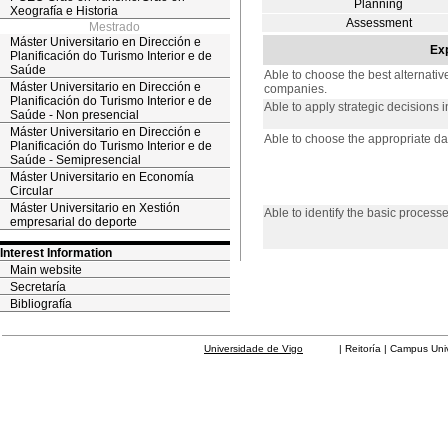
Planning
Xeografía e Historia
Assessment
Mestrado
Máster Universitario en Dirección e
Exp
Planificación do Turismo Interior e de
Saúde
Able to choose the best alternativ
Máster Universitario en Dirección e
companies.
Planificación do Turismo Interior e de
Able to apply strategic decisions 
Saúde - Non presencial
Máster Universitario en Dirección e
Able to choose the appropriate dat
Planificación do Turismo Interior e de
Saúde - Semipresencial
Máster Universitario en Economía
Circular
Máster Universitario en Xestión
Able to identify the basic process
empresarial do deporte
Interest Information
Main website
Secretaría
Bibliografía
Universidade de Vigo
| Reitoría | Campus Universit