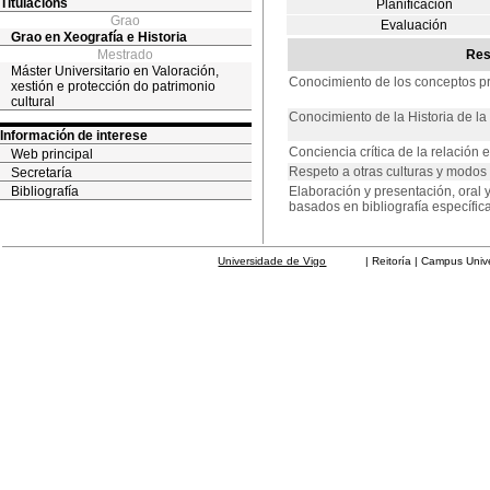
Titulacións
Planificación
Grao
Evaluación
Grao en Xeografía e Historia
Mestrado
Res
Máster Universitario en Valoración,
Conocimiento de los conceptos pri
xestión e protección do patrimonio
cultural
Conocimiento de la Historia de l
Información de interese
Conciencia crítica de la relación
Web principal
Respeto a otras culturas y modos
Secretaría
Bibliografía
Elaboración y presentación, oral y
basados en bibliografía específic
Universidade de Vigo
| Reitoría | Campus Universit