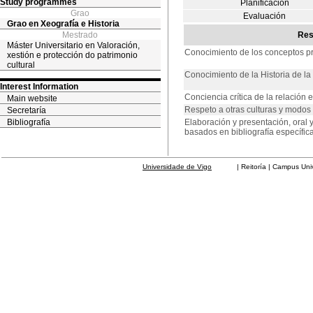
Study programmes
Planificación
Grao
Evaluación
Grao en Xeografía e Historia
Mestrado
Res
Máster Universitario en Valoración,
Conocimiento de los conceptos pri
xestión e protección do patrimonio
cultural
Conocimiento de la Historia de l
Interest Information
Conciencia crítica de la relación
Main website
Respeto a otras culturas y modos
Secretaría
Bibliografía
Elaboración y presentación, oral y
basados en bibliografía específic
Universidade de Vigo
| Reitoría | Campus Universit