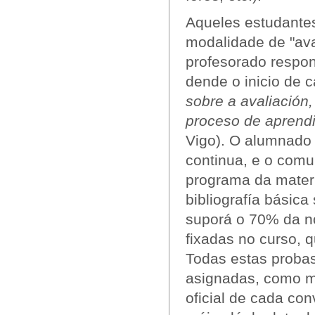
Aqueles estudantes
modalidade de "ava
profesorado respon
dende o inicio de 
sobre a avaliación,
proceso de aprend
Vigo). O alumnado 
continua, e o comu
programa da materia
bibliografía básica
suporá o 70% da not
fixadas no curso, 
Todas estas probas
asignadas, como m
oficial de cada co