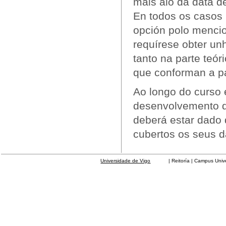
máis aló da data d
En todos os casos 
opción polo mencio
requírese obter un
tanto na parte teó
que conforman a pa
Ao longo do curso 
desenvolvemento d
deberá estar dado 
cubertos os seus da
Universidade de Vigo
| Reitoría | Campus Universit