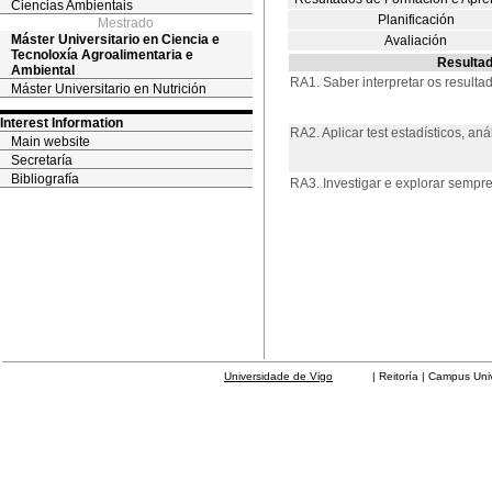
Ciencias Ambientais
Planificación
Mestrado
Máster Universitario en Ciencia e
Avaliación
Tecnoloxía Agroalimentaria e
Resultad
Ambiental
RA1. Saber interpretar os resulta
Máster Universitario en Nutrición
Interest Information
RA2. Aplicar test estadísticos, an
Main website
Secretaría
Bibliografía
RA3. Investigar e explorar sempr
Universidade de Vigo
| Reitoría | Campus Universit