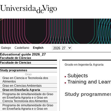
Galego
Castellano
English
Educational guide 2026_27
Facultade de Ciencias
Facultade de Ciencias
Grado en Ingeniería Agraria
Study programmes
Grao
Subjects
Grao en Ciencia e Tecnoloxía dos
Training and Lear
Alimentos
Grao en Ciencias Ambientais
Grao en Enxeñaría Agraria
Study programme
Programa de simultaneidade do Grao
en Enxeñaría Agraria e o Grao en
Ciencia Tecnoloxía dos Alimentos
Programa de simultaneidade do Grao
en Enxeñaría Agraria e o Grao en