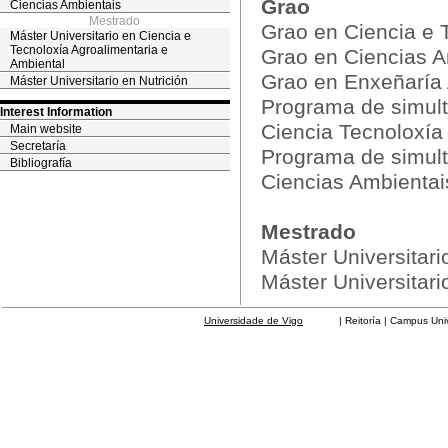
Grao
Ciencias Ambientais
Mestrado
Grao en Ciencia e 
Máster Universitario en Ciencia e
Tecnoloxía Agroalimentaria e
Grao en Ciencias A
Ambiental
Grao en Enxeñaría 
Máster Universitario en Nutrición
Programa de simult
Interest Information
Ciencia Tecnoloxía
Main website
Secretaría
Programa de simult
Bibliografía
Ciencias Ambientai
Mestrado
Máster Universitari
Máster Universitari
Universidade de Vigo
| Reitoría | Campus Universit