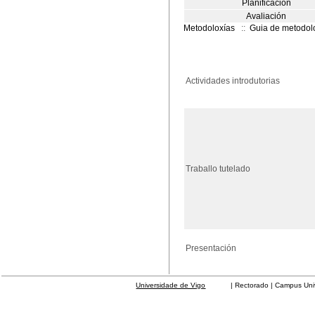
Planificación
Avaliación
Metodoloxías
::
Guia de metodol
Actividades introdutorias
Traballo tutelado
Presentación
Universidade de Vigo
| Rectorado | Campus Universit