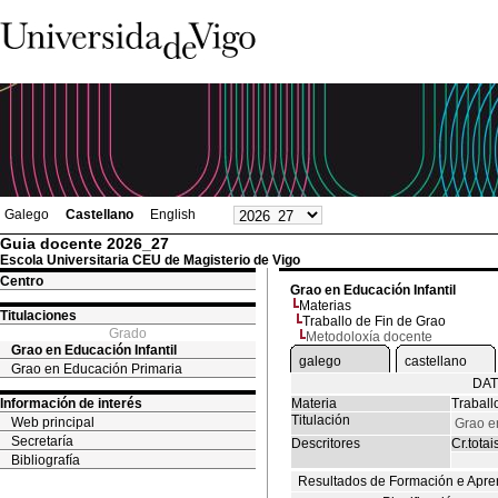
Galego
Castellano
English
Guia docente 2026_27
Escola Universitaria CEU de Magisterio de Vigo
Centro
Grao en Educación Infantil
Materias
Titulaciones
Traballo de Fin de Grao
Grado
Metodoloxía docente
Grao en Educación Infantil
galego
castellano
Grao en Educación Primaria
DAT
Información de interés
Materia
Traball
Titulación
Web principal
Grao en
Secretaría
Descritores
Cr.totai
Bibliografía
Resultados de Formación e Apre