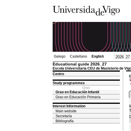
Galego
Castellano
English
Educational guide 2026_27
Escola Universitaria CEU de Maxisterio de Vig
Centro
G
Study programmes
Grao
Grao en Educación Infantil
Grao en Educación Primaria
Interest Information
M
T
Main website
Secretaría
D
Bibliografía