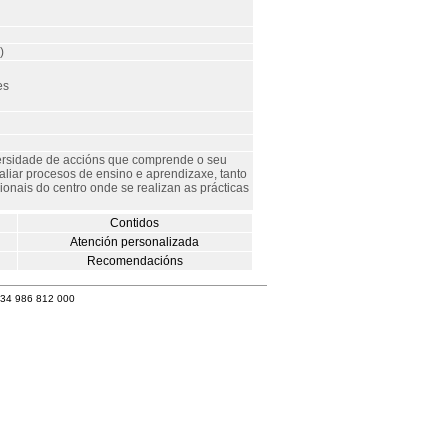
)
es
versidade de accións que comprende o seu
liar procesos de ensino e aprendizaxe, tanto
onais do centro onde se realizan as prácticas
Contidos
Atención personalizada
Recomendacións
+34 986 812 000