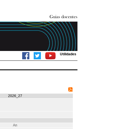
Utilidades
2026_27
An