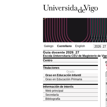
Galego
Castellano
English
Guia docente 2026_27
Escola Universitaria CEU de Magisterio de Vig
Centro
G
Titulaciones
Grado
Grao en Educación Infantil
Grao en Educación Primaria
Información de interés
Web principal
T
Secretaría
Bibliografía