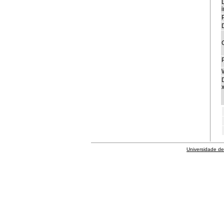
i
P
x
Universidade de