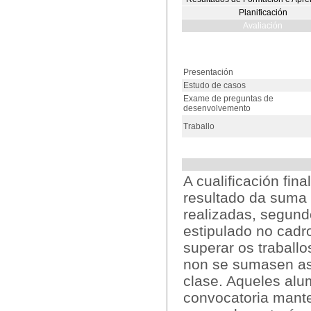
Planificación
Avaliación
Presentación
Estudo de casos
Exame de preguntas de
desenvolvemento
Traballo
A cualificación fin
resultado da suma 
realizadas, segund
estipulado no cadr
superar os traball
non se sumasen as 
clase. Aqueles alu
convocatoria mante