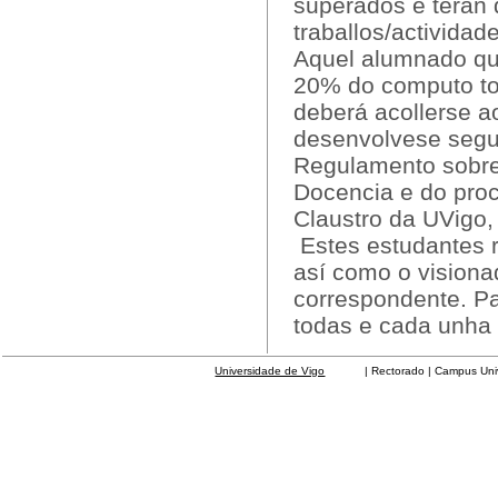
superados e terán
traballos/activida
Aquel alumnado qu
20% do computo tot
deberá acollerse a
desenvolvese segun
Regulamento sobre 
Docencia e do pro
Claustro da UVigo, 
Estes estudantes r
así como o visiona
correspondente. Pa
todas e cada unha 
Universidade de Vigo
| Rectorado | Campus Universit