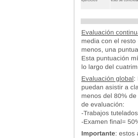
ejercicios
esto se concreta
Evaluación continu
media con el resto 
menos, una puntuac
Esta puntuación mí
lo largo del cuatrim
Evaluación global
:
puedan asistir a cl
menos del 80% de l
de evaluación:
-Trabajos tutelado
-Examen final= 50
Importante
: estos