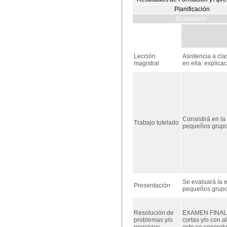
Planificación
Evaluación
Lección
Asistencia a cl
magistral
en ella: explica
Consistirá en la
Trabajo tutelado
pequeños grupos
Se evaluará la e
Presentación
pequeños grupo
Resolución de
EXAMEN FINAL. S
problemas y/o
cortas y/o con 