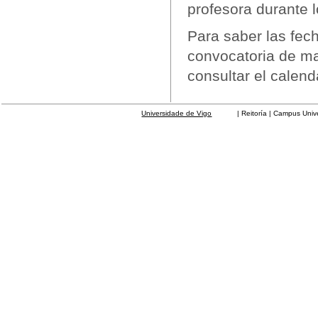
profesora durante l
Para saber las fec
convocatoria de ma
consultar el calend
Universidade de Vigo
| Reitoría | Campus Universit