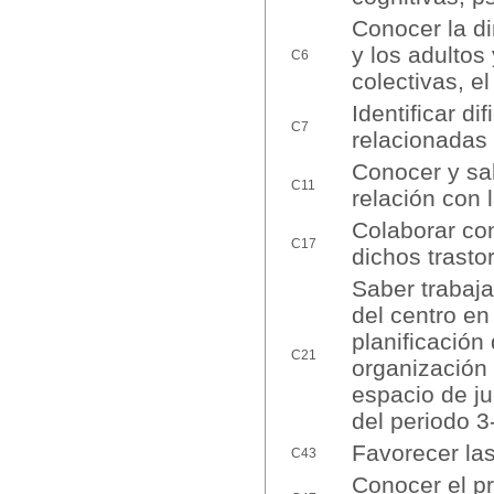
Conocer la di
y los adultos
C6
colectivas, el
Identificar di
C7
relacionadas 
Conocer y sab
C11
relación con 
Colaborar con
C17
dichos trasto
Saber trabaja
del centro en
planificación
C21
organización 
espacio de ju
del periodo 3
Favorecer las
C43
Conocer el pr