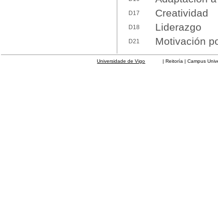
Creatividad
D17
Liderazgo
D18
Motivación po
D21
Universidade de Vigo
| Reitoría | Campus Universit