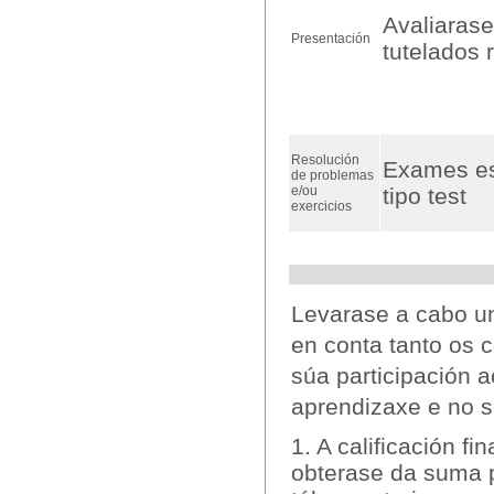
Avaliarase
Presentación
tutelados 
Resolución
Exames es
de problemas
e/ou
tipo test
exercicios
Levarase a cabo 
en conta tanto os
súa participación 
aprendizaxe e no se
1. A calificación 
obterase da suma p