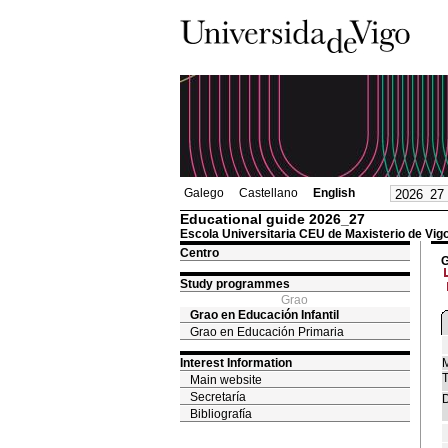
Galego
Castellano
English
Educational guide 2026_27
Escola Universitaria CEU de Maxisterio de Vig
Centro
G
Study programmes
Grao
Grao en Educación Infantil
Grao en Educación Primaria
Interest Information
M
T
Main website
Secretaría
D
Bibliografía