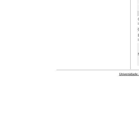
i
i
Universidade 