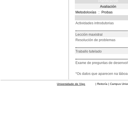
Planificación
Avaliación
Metodoloxías
::
Probas
Actividades introdutorias
Lección maxistral
Resolución de problemas
Traballo tutelado
Exame de preguntas de desenvo
*Os datos que aparecen na táboa 
Universidade de Vigo
| Reitoría | Campus Universit