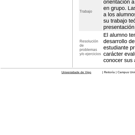
orientación 
en grupo. Las
Trabajo
a los alumno
su trabajo t
presentación 
El alumno te
desarrollo de
Resolución
de
estudiante pr
problemas
carácter eva
y/o ejercicios
conocer sus
Universidade de Vigo
| Reitoría | Campus Universit