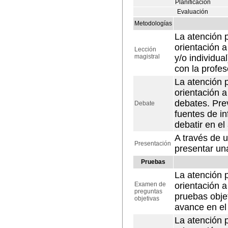
Planificación
Evaluación
Metodologías
La atención p
orientación a
Lección
magistral
y/o individua
con la profes
La atención p
orientación a
debates. Pre
Debate
fuentes de i
debatir en el
A través de 
Presentación
presentar una
Pruebas
La atención p
Examen de
orientación a
preguntas
pruebas obje
objetivas
avance en el
La atención p