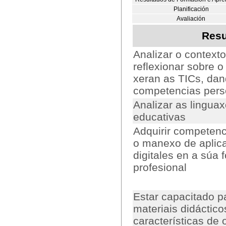
Planificación
Avaliación
Resu
Analizar o context
reflexionar sobre 
xeran as TICs, dan
competencias perso
Analizar as lingua
educativas
Adquirir competenc
o manexo de aplic
digitales en a súa 
profesional
Estar capacitado p
materiais didáctic
características de