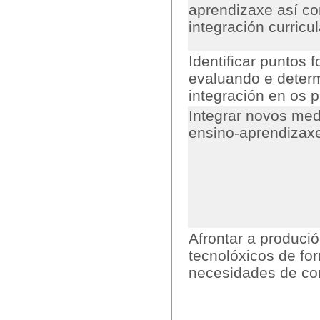
aprendizaxe así co
integración curricu
Identificar puntos f
evaluando e determ
integración en os 
Integrar novos me
ensino-aprendizax
Afrontar a produci
tecnolóxicos de fo
necesidades de con