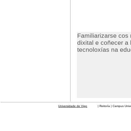
Familiarizarse cos
dixital e coñecer a
tecnoloxías na educ
Universidade de Vigo
| Reitoría | Campus Universit