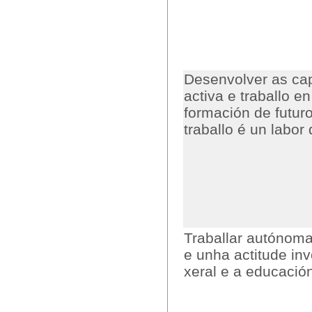
Desenvolver as cap
activa e traballo 
formación de futur
traballo é un labor
Traballar autónom
e unha actitude in
xeral e a educación 