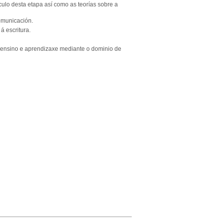
culo desta etapa así como as teorías sobre a
omunicación.
á escritura.
de ensino e aprendizaxe mediante o dominio de