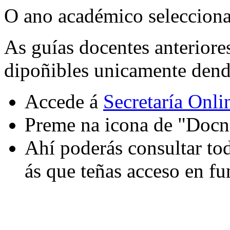
O ano académico selecciona
As guías docentes anteriore
dipoñibles unicamente dende
Accede á
Secretaría Onli
Preme na icona de "Docn
Ahí poderás consultar tod
ás que teñas acceso en fu