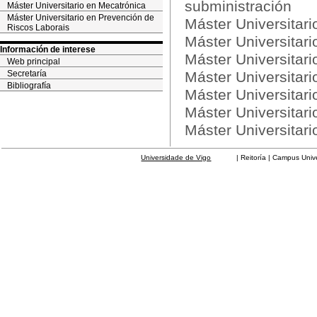
subministración
Máster Universitario en Mecatrónica
Máster Universitario en Prevención de
Máster Universitari
Riscos Laborais
Máster Universitar
Información de interese
Máster Universitar
Web principal
Secretaría
Máster Universitari
Bibliografía
Máster Universitari
Máster Universitar
Máster Universitar
Universidade de Vigo
| Reitoría | Campus Universit