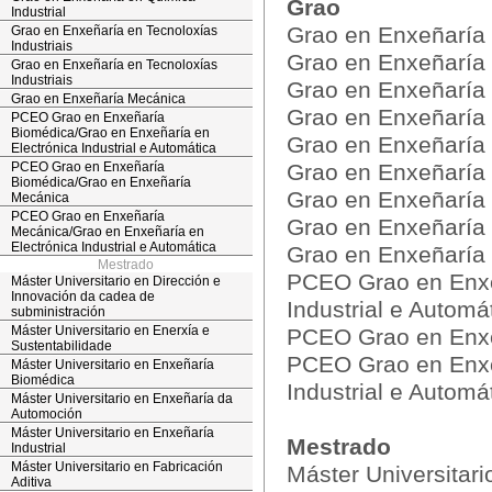
Grao
Industrial
Grao en Enxeñaría
Grao en Enxeñaría en Tecnoloxías
Industriais
Grao en Enxeñaría
Grao en Enxeñaría en Tecnoloxías
Industriais
Grao en Enxeñaría 
Grao en Enxeñaría Mecánica
Grao en Enxeñaría e
PCEO Grao en Enxeñaría
Biomédica/Grao en Enxeñaría en
Grao en Enxeñaría 
Electrónica Industrial e Automática
PCEO Grao en Enxeñaría
Grao en Enxeñaría 
Biomédica/Grao en Enxeñaría
Grao en Enxeñaría 
Mecánica
PCEO Grao en Enxeñaría
Grao en Enxeñaría 
Mecánica/Grao en Enxeñaría en
Electrónica Industrial e Automática
Grao en Enxeñaría
Mestrado
PCEO Grao en Enxe
Máster Universitario en Dirección e
Innovación da cadea de
Industrial e Automá
subministración
Máster Universitario en Enerxía e
PCEO Grao en Enxe
Sustentabilidade
PCEO Grao en Enxe
Máster Universitario en Enxeñaría
Biomédica
Industrial e Automá
Máster Universitario en Enxeñaría da
Automoción
Máster Universitario en Enxeñaría
Mestrado
Industrial
Máster Universitario en Fabricación
Máster Universitar
Aditiva