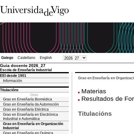
Galego
Castellano
English
Guia docente 2026_27
Escola de Enxeñaría Industrial
EEI desde 1901
Grao en Enxeñaría en Organizació
Información
Materias
Titulacións
Grao
Resultados de Fo
Grao en Enxeñaría Biomédica
Grao en Enxeñaría da Automoción
Grao en Enxeñaría Eléctrica
Titulacións
Grao en Enxeñaría en Electrónica
Industrial e Automática
Grao en Enxeñaría en Organización
Industrial
Grao en Enxeñaría en Química