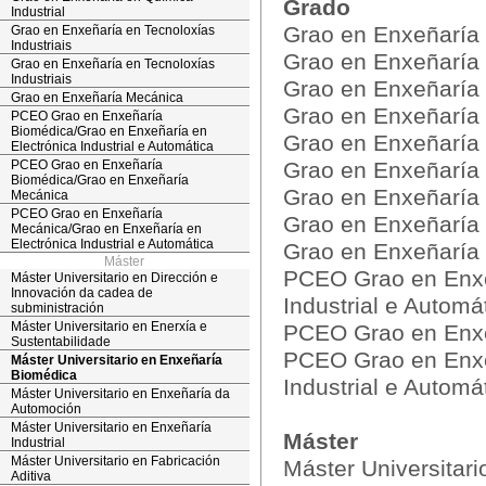
Grado
Industrial
Grao en Enxeñaría
Grao en Enxeñaría en Tecnoloxías
Industriais
Grao en Enxeñaría
Grao en Enxeñaría en Tecnoloxías
Industriais
Grao en Enxeñaría 
Grao en Enxeñaría Mecánica
Grao en Enxeñaría e
PCEO Grao en Enxeñaría
Biomédica/Grao en Enxeñaría en
Grao en Enxeñaría 
Electrónica Industrial e Automática
PCEO Grao en Enxeñaría
Grao en Enxeñaría 
Biomédica/Grao en Enxeñaría
Grao en Enxeñaría 
Mecánica
PCEO Grao en Enxeñaría
Grao en Enxeñaría 
Mecánica/Grao en Enxeñaría en
Electrónica Industrial e Automática
Grao en Enxeñaría
Máster
PCEO Grao en Enxe
Máster Universitario en Dirección e
Innovación da cadea de
Industrial e Automá
subministración
Máster Universitario en Enerxía e
PCEO Grao en Enxe
Sustentabilidade
PCEO Grao en Enxe
Máster Universitario en Enxeñaría
Biomédica
Industrial e Automá
Máster Universitario en Enxeñaría da
Automoción
Máster Universitario en Enxeñaría
Máster
Industrial
Máster Universitario en Fabricación
Máster Universitar
Aditiva