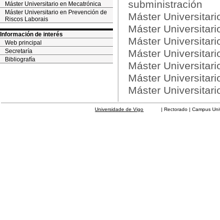
subministración
Máster Universitario en Mecatrónica
Máster Universitario en Prevención de
Máster Universitari
Riscos Laborais
Máster Universitar
Información de interés
Máster Universitar
Web principal
Secretaría
Máster Universitari
Bibliografía
Máster Universitari
Máster Universitar
Máster Universitar
Universidade de Vigo
| Rectorado | Campus Universit