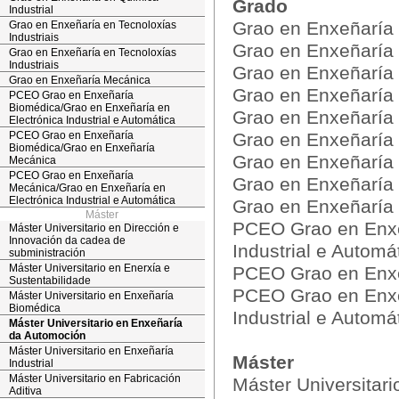
Grado
Industrial
Grao en Enxeñaría
Grao en Enxeñaría en Tecnoloxías
Industriais
Grao en Enxeñaría
Grao en Enxeñaría en Tecnoloxías
Industriais
Grao en Enxeñaría 
Grao en Enxeñaría Mecánica
Grao en Enxeñaría e
PCEO Grao en Enxeñaría
Biomédica/Grao en Enxeñaría en
Grao en Enxeñaría 
Electrónica Industrial e Automática
PCEO Grao en Enxeñaría
Grao en Enxeñaría 
Biomédica/Grao en Enxeñaría
Grao en Enxeñaría 
Mecánica
PCEO Grao en Enxeñaría
Grao en Enxeñaría 
Mecánica/Grao en Enxeñaría en
Electrónica Industrial e Automática
Grao en Enxeñaría
Máster
PCEO Grao en Enxe
Máster Universitario en Dirección e
Innovación da cadea de
Industrial e Automá
subministración
Máster Universitario en Enerxía e
PCEO Grao en Enxe
Sustentabilidade
PCEO Grao en Enxe
Máster Universitario en Enxeñaría
Biomédica
Industrial e Automá
Máster Universitario en Enxeñaría
da Automoción
Máster Universitario en Enxeñaría
Máster
Industrial
Máster Universitario en Fabricación
Máster Universitar
Aditiva