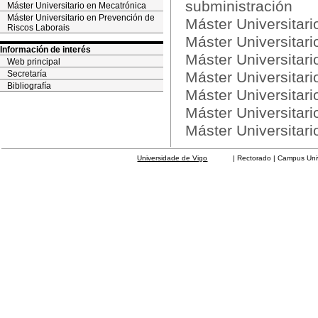
subministración
Máster Universitario en Mecatrónica
Máster Universitario en Prevención de
Máster Universitari
Riscos Laborais
Máster Universitar
Información de interés
Máster Universitar
Web principal
Secretaría
Máster Universitari
Bibliografía
Máster Universitari
Máster Universitar
Máster Universitar
Universidade de Vigo
| Rectorado | Campus Universit