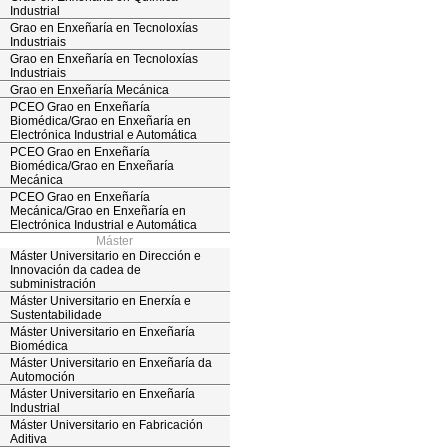
Industrial
Grao en Enxeñaría en Tecnoloxías
Industriais
Grao en Enxeñaría en Tecnoloxías
Industriais
Grao en Enxeñaría Mecánica
PCEO Grao en Enxeñaría
Biomédica/Grao en Enxeñaría en
Electrónica Industrial e Automática
PCEO Grao en Enxeñaría
Biomédica/Grao en Enxeñaría
Mecánica
PCEO Grao en Enxeñaría
Mecánica/Grao en Enxeñaría en
Electrónica Industrial e Automática
Máster
Máster Universitario en Dirección e
Innovación da cadea de
subministración
Máster Universitario en Enerxía e
Sustentabilidade
Máster Universitario en Enxeñaría
Biomédica
Máster Universitario en Enxeñaría da
Automoción
Máster Universitario en Enxeñaría
Industrial
Máster Universitario en Fabricación
Aditiva