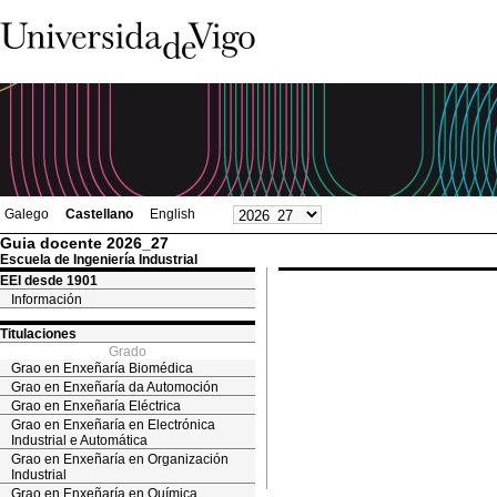
Galego
Castellano
English
Guia docente 2026_27
Escuela de Ingeniería Industrial
EEI desde 1901
Información
Titulaciones
Grado
Grao en Enxeñaría Biomédica
Grao en Enxeñaría da Automoción
Grao en Enxeñaría Eléctrica
Grao en Enxeñaría en Electrónica
Industrial e Automática
Grao en Enxeñaría en Organización
Industrial
Grao en Enxeñaría en Química