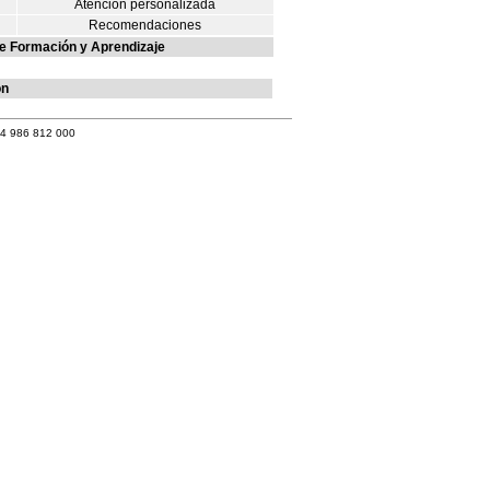
Atención personalizada
Recomendaciones
e Formación y Aprendizaje
ón
34 986 812 000