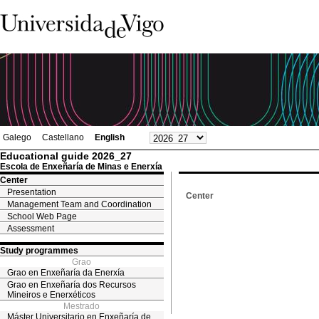
Galego
Castellano
English
Educational guide 2026_27
Escola de Enxeñaría de Minas e Enerxía
Center
Presentation
Center
Management Team and Coordination
School Web Page
Assessment
Study programmes
Grao
Grao en Enxeñaría da Enerxía
Grao en Enxeñaría dos Recursos
Mineiros e Enerxéticos
Mestrado
Máster Universitario en Enxeñaría de