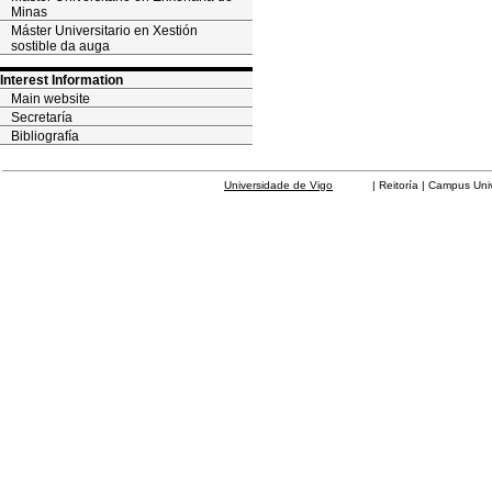
Minas
Máster Universitario en Xestión
sostible da auga
Interest Information
Main website
Secretaría
Bibliografía
Universidade de Vigo
| Reitoría | Campus Universit