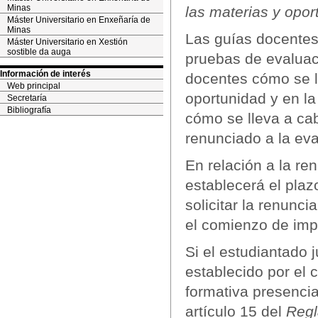
Minas
las materias y opo
Máster Universitario en Enxeñaría de
Minas
Las guías docentes 
Máster Universitario en Xestión
sostible da auga
pruebas de evaluaci
Información de interés
docentes cómo se l
Web principal
oportunidad y en l
Secretaría
Bibliografía
cómo se lleva a cab
renunciado a la eva
En relación a la re
establecerá el plaz
solicitar la renunc
el comienzo de impa
Si el estudiantado 
establecido por el 
formativa presencia
artículo 15 del
Regl