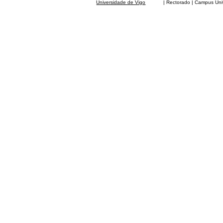
Universidade de Vigo
| Rectorado | Campus Universit