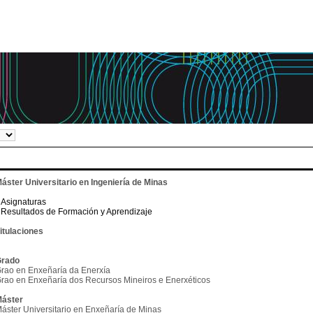
áster Universitario en Ingeniería de Minas
Asignaturas
Resultados de Formación y Aprendizaje
itulaciones
rado
rao en Enxeñaría da Enerxía
rao en Enxeñaría dos Recursos Mineiros e Enerxéticos
áster
áster Universitario en Enxeñaría de Minas