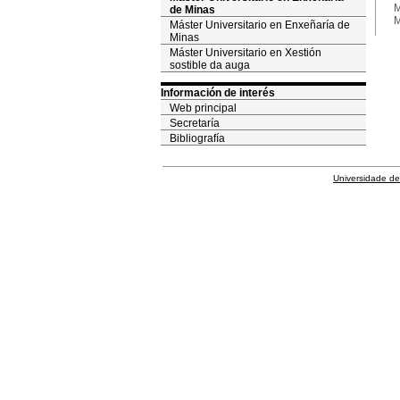
M
de Minas
M
Máster Universitario en Enxeñaría de
Minas
Máster Universitario en Xestión
sostible da auga
Información de interés
Web principal
Secretaría
Bibliografía
Universidade de