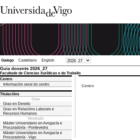
Galego
Castellano
English
Guia docente 2026_27
Facultade de Ciencias Xurídicas e do Traballo
Centro
Información xeral do centro
Centro
Titulacións
Grao
Grao en Dereito
Grao en Relacións Laborais e
Recursos Humanos
Mestrado
Máster Universitario en Avogacía e
Procuradoría - Pontevedra
Máster Universitario en Avogacía e
Procuradoría - Vigo