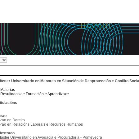
áster Universitario en Menores en Situación de Desprotección e Conflito Socia
Materias
Resultados de Formación e Aprendizaxe
itulacións
rao
rao en Dereito
rao en Relacións Laborais e Recursos Humanos
estrado
áster Universitario en Avogacía e Procuradoría - Pontevedra