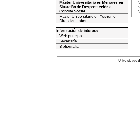
Máster Universitario en Menores en
M
Situación de Desprotección e
M
Conflito Social
M
Máster Universitario en Xestión e
Dirección Laboral
Información de interese
Web principal
Secretaría
Bibliografía
Universidade 