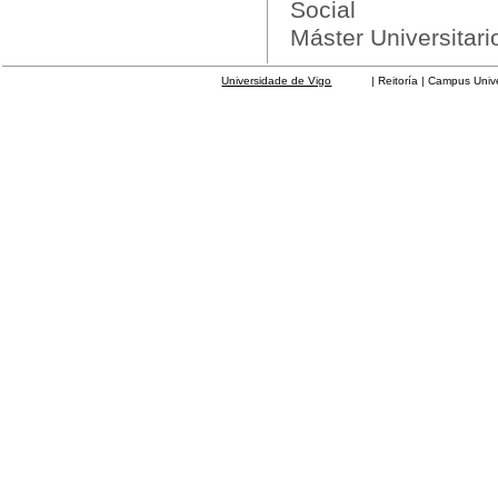
Social
Máster Universitari
Universidade de Vigo
| Reitoría | Campus Universit