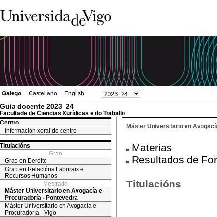
Galego
Castellano
English
Guia docente 2023_24
Facultade de Ciencias Xurídicas e do Traballo
Centro
Máster Universitario en Avogací
Información xeral do centro
Materias
Titulacións
Grao
Resultados de Fo
Grao en Dereito
Grao en Relacións Laborais e
Recursos Humanos
Titulacións
Mestrado
Máster Universitario en Avogacía e
Procuradoría - Pontevedra
Máster Universitario en Avogacía e
Procuradoría - Vigo