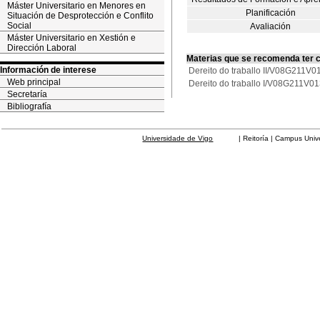
Máster Universitario en Menores en
Planificación
Situación de Desprotección e Conflito
Social
Avaliación
Máster Universitario en Xestión e
Dirección Laboral
Materias que se recomenda ter 
Información de interese
Dereito do traballo II/V08G211V0
Web principal
Dereito do traballo I/V08G211V0
Secretaría
Bibliografía
Universidade de Vigo
| Reitoría | Campus Universit