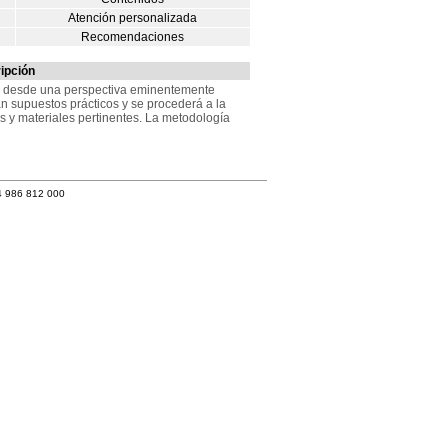
Atención personalizada
Recomendaciones
ipción
s desde una perspectiva eminentemente
rán supuestos prácticos y se procederá a la
s y materiales pertinentes. La metodología
4 986 812 000